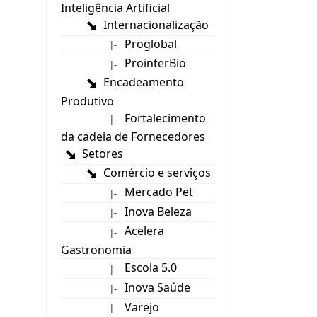
Inteligência Artificial
Internacionalização
Proglobal
|-
ProinterBio
|-
Encadeamento
Produtivo
Fortalecimento
|-
da cadeia de Fornecedores
Setores
Comércio e serviços
Mercado Pet
|-
Inova Beleza
|-
Acelera
|-
Gastronomia
Escola 5.0
|-
Inova Saúde
|-
Varejo
|-