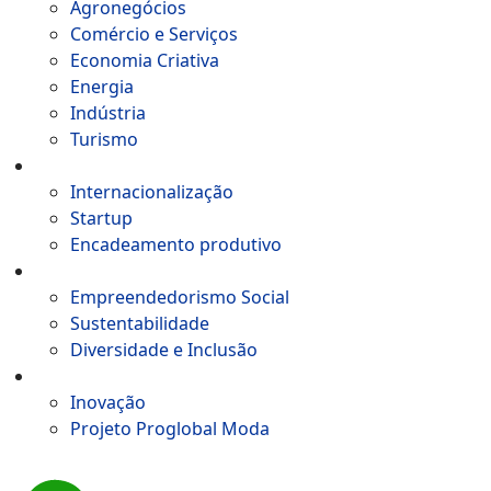
Agronegócios
Comércio e Serviços
Economia Criativa
Energia
Indústria
Turismo
Aceleração de negócios
Internacionalização​
Startup
Encadeamento produtivo
Impacto Social
Empreendedorismo Social
Sustentabilidade
Diversidade e Inclusão
Tecnologia e Inovação
Inovação
Projeto Proglobal Moda