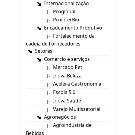
Internacionalização
Proglobal
|-
ProinterBio
|-
Encadeamento Produtivo
Fortalecimento da
|-
cadeia de Fornecedores
Setores
Comércio e serviços
Mercado Pet
|-
Inova Beleza
|-
Acelera Gastronomia
|-
Escola 5.0
|-
Inova Saúde
|-
Varejo Multissetorial
|-
Agronegócios
Agroindústria de
|-
Bebidas