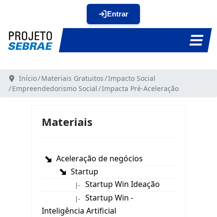
Entrar
Início
Materiais Gratuitos
Impacto Social
Empreendedorismo Social
Impacta Pré-Aceleração
Materiais
Aceleração de negócios
Startup
Startup Win Ideação
|-
Startup Win -
|-
Inteligência Artificial