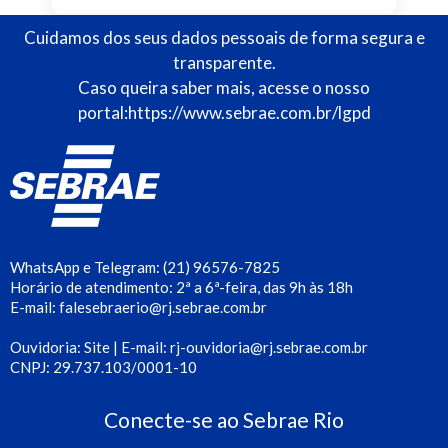
Cuidamos dos seus dados pessoais de forma segura e
transparente.
Caso queira saber mais, acesse o nosso
portal:
https://www.sebrae.com.br/lgpd
WhatsApp e Telegram: (21) 96576-7825
Horário de atendimento: 2ª a 6ª-feira, das 9h às 18h
E-mail: falesebraerio@rj.sebrae.com.br
Ouvidoria: Site | E-mail: rj-ouvidoria@rj.sebrae.com.br
CNPJ: 29.737.103/0001-10
Conecte-se ao Sebrae Rio