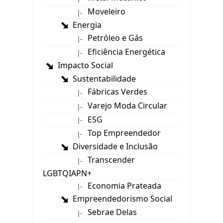
Moveleiro
|-
Energia
Petróleo e Gás
|-
Eficiência Energética
|-
Impacto Social
Sustentabilidade
Fábricas Verdes
|-
Varejo Moda Circular
|-
ESG
|-
Top Empreendedor
|-
Diversidade e Inclusão
Transcender
|-
LGBTQIAPN+
Economia Prateada
|-
Empreendedorismo Social
Sebrae Delas
|-