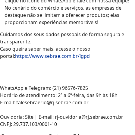
Clique no ícone do WhatsApp e fale com nossa equipe!
No cenário do comércio e serviços, as empresas de
destaque não se limitam a oferecer produtos; elas
proporcionam experiências memoráveis!
Cuidamos dos seus dados pessoais de forma segura e
transparente.
Caso queira saber mais, acesse o nosso
portal:
https://www.sebrae.com.br/lgpd
WhatsApp e Telegram: (21) 96576-7825
Horário de atendimento: 2ª a 6ª-feira, das 9h às 18h
E-mail: falesebraerio@rj.sebrae.com.br
Ouvidoria: Site | E-mail: rj-ouvidoria@rj.sebrae.com.br
CNPJ: 29.737.103/0001-10