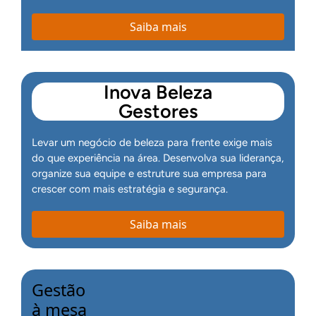
Saiba mais
Inova Beleza
Gestores
Levar um negócio de beleza para frente exige mais
do que experiência na área. Desenvolva sua liderança,
organize sua equipe e estruture sua empresa para
crescer com mais estratégia e segurança.
Saiba mais
Gestão
à mesa