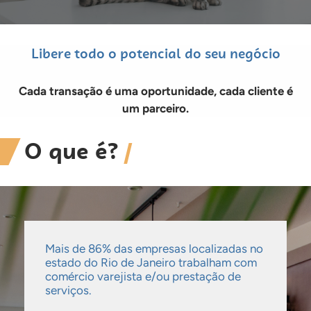
Libere todo o potencial do seu negócio
Cada transação é uma oportunidade, cada cliente é
um parceiro.
O que é?
Mais de 86% das empresas localizadas no
estado do Rio de Janeiro trabalham com
comércio varejista e/ou prestação de
serviços.