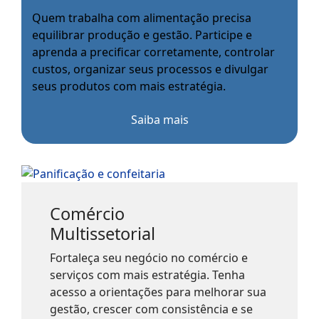
Quem trabalha com alimentação precisa
equilibrar produção e gestão. Participe e
aprenda a precificar corretamente, controlar
custos, organizar seus processos e divulgar
seus produtos com mais estratégia.
Saiba mais
Comércio
Multissetorial
Fortaleça seu negócio no comércio e
serviços com mais estratégia. Tenha
acesso a orientações para melhorar sua
gestão, crescer com consistência e se