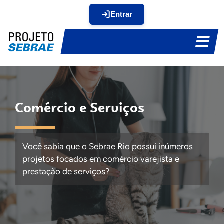
Entrar
Comércio e Serviços
Você sabia que o
Sebrae Rio possui
inúmeros
projetos focados em comércio
varejista
e
prestação de serviço
s
?