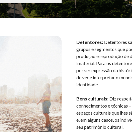
Detentores:
Detentores sã
grupos e segmentos que pos
produção e reprodução de d
imaterial. Para os detentores
por ser expressão da histór
de ver e interpretar o mundo
identidade.
Bens culturais:
Diz respeit
conhecimentos e técnicas – 
espaços culturais que lhes 
e, em alguns casos, os indi
seu patrimônio cultural.