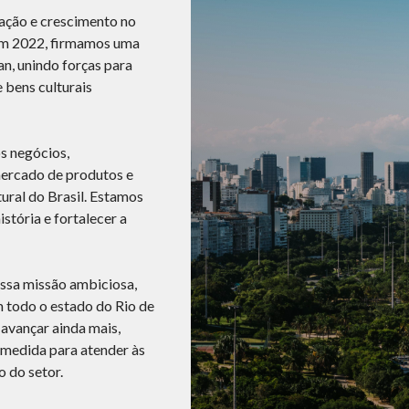
ação e crescimento no
 Em 2022, firmamos uma
an, unindo forças para
 bens culturais
s negócios,
mercado de produtos e
tural do Brasil. Estamos
istória e fortalecer a
ssa missão ambiciosa,
 todo o estado do Rio de
 avançar ainda mais,
 medida para atender às
 do setor.