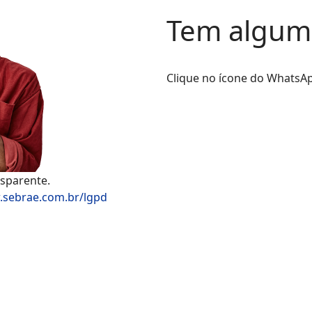
Tem algum
Clique no ícone do WhatsAp
sparente.
.sebrae.com.br/lgpd