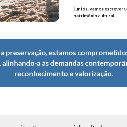
Juntos, vamos escrever u
patrimônio cultural.
da preservação, estamos comprometido
il, alinhando-a às demandas contempor
reconhecimento e valorização.