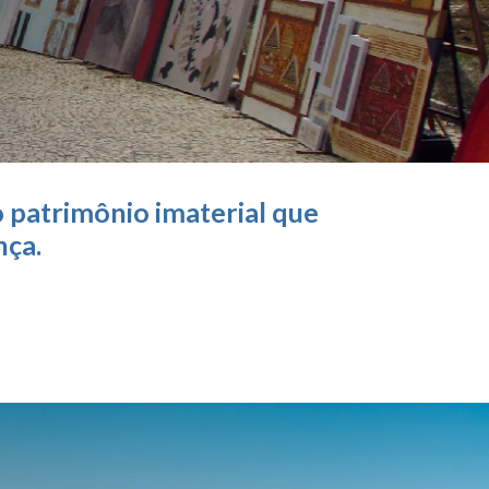
 patrimônio imaterial que
nça.