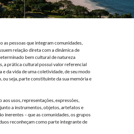
o as pessoas que integram comunidades,
suem relação direta com a dinâmica de
eterminado bem cultural de natureza
, a prática cultural possui valor referencial
ia e da vida de uma coletividade, de seu modo
, ou seja, parte constituinte da sua memória e
o aos usos, representações, expressões,
junto a instrumentos, objetos, artefatos e
são inerentes – que as comunidades, os grupos
víduos reconheçam como parte integrante de