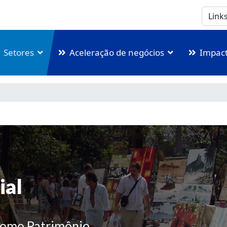
Setores
Aceleração de negócios
Impact
ial
como Patrimônio