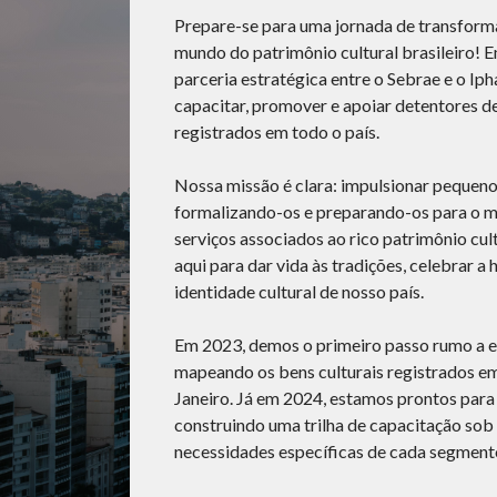
Prepare-se para uma jornada de transform
mundo do patrimônio cultural brasileiro!
parceria estratégica entre o Sebrae e o Iph
capacitar, promover e apoiar detentores de
registrados em todo o país.
Nossa missão é clara: impulsionar pequeno
formalizando-os e preparando-os para o 
serviços associados ao rico patrimônio cul
aqui para dar vida às tradições, celebrar a h
identidade cultural de nosso país.
Em 2023, demos o primeiro passo rumo a e
mapeando os bens culturais registrados em
Janeiro. Já em 2024, estamos prontos para
construindo uma trilha de capacitação sob
necessidades específicas de cada segmento